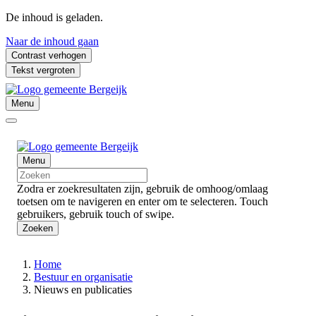
De inhoud is geladen.
Naar de inhoud gaan
Contrast verhogen
Tekst vergroten
Menu
Menu
Zodra er zoekresultaten zijn, gebruik de omhoog/omlaag
toetsen om te navigeren en enter om te selecteren. Touch
gebruikers, gebruik touch of swipe.
Zoeken
Home
Bestuur en organisatie
Nieuws en publicaties